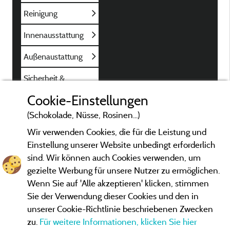
Reinigung
Innenausstattung
Außenaustattung
Sicherheit &
Parkplatz
Cookie-Einstellungen
Kundeninformation
(Schokolade, Nüsse, Rosinen...)
Wir verwenden Cookies, die für die Leistung und
Einstellung unserer Website unbedingt erforderlich
sind. Wir können auch Cookies verwenden, um
gezielte Werbung für unsere Nutzer zu ermöglichen.
Wenn Sie auf 'Alle akzeptieren' klicken, stimmen
Sie der Verwendung dieser Cookies und den in
unserer Cookie-Richtlinie beschriebenen Zwecken
zu.
Für weitere Informationen, klicken Sie hier