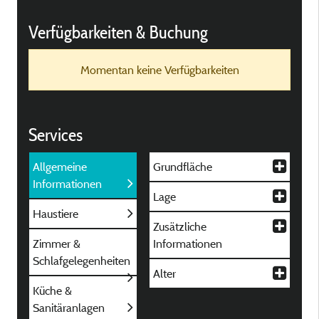
Verfügbarkeiten & Buchung
Momentan keine Verfügbarkeiten
Services
Allgemeine
Grundfläche
Informationen
Lage
Haustiere
Zusätzliche
Zimmer &
Informationen
Schlafgelegenheiten
Alter
Küche &
Sanitäranlagen