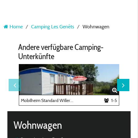
Home
Camping Les Genêts
Wohnwagen
Andere verfügbare Camping-
Unterkünfte
Mobilheim Standard Willerby
1-5
Stellpla
Wohnwagen